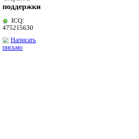
поддержки
ICQ:
475215630
Написать
письмо