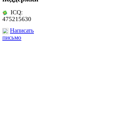
ICQ:
475215630
Написать
письмо