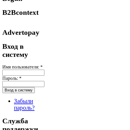
B2Bcontext
Advertopay
Вход в
систему
Имя пользователя:
*
Пароль:
*
Забыли
пароль?
Служба
поддержки