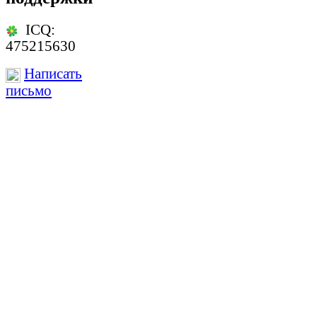
ICQ:
475215630
Написать
письмо