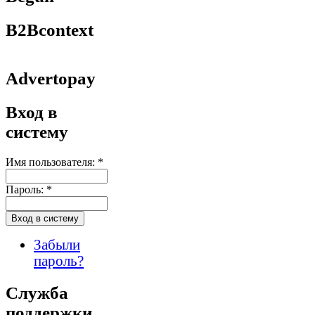
B2Bcontext
Advertopay
Вход в
систему
Имя пользователя:
*
Пароль:
*
Забыли
пароль?
Служба
поддержки