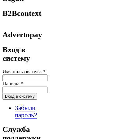
B2Bcontext
Advertopay
Вход в
систему
Имя пользователя:
*
Пароль:
*
Забыли
пароль?
Служба
поддержки