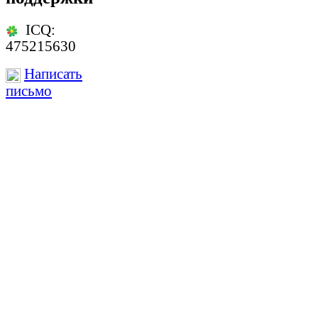
ICQ:
475215630
Написать
письмо