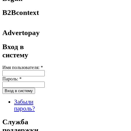
B2Bcontext
Advertopay
Вход в
систему
Имя пользователя:
*
Пароль:
*
Забыли
пароль?
Служба
поддержки