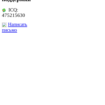
ICQ:
475215630
Написать
письмо