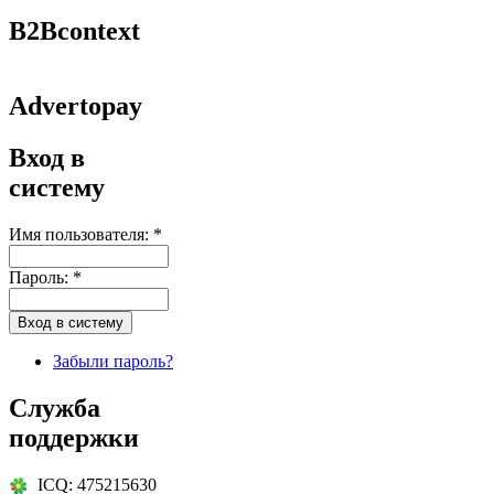
B2Bcontext
Advertopay
Вход в
систему
Имя пользователя:
*
Пароль:
*
Забыли пароль?
Служба
поддержки
ICQ: 475215630