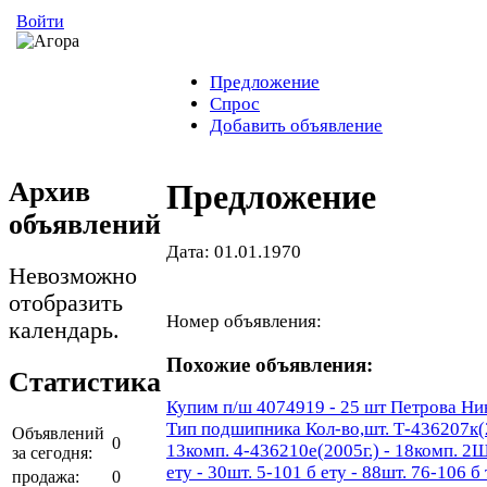
Войти
Предложение
Спрос
Добавить объявление
Архив
Предложение
объявлений
Дата: 01.01.1970
Невозможно
отобразить
Номер объявления:
календарь.
Похожие объявления:
Статистика
Купим п/ш 4074919 - 25 шт Петрова Ни
Тип подшипника Кол-во,шт. Т-436207к(20
Объявлений
0
13комп. 4-436210е(2005г.) - 18комп. 
за сегодня:
ету - 30шт. 5-101 б ету - 88шт. 76-106 б
продажа:
0