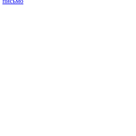
письмо