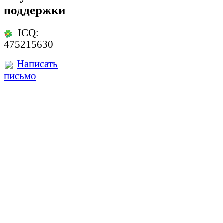
поддержки
ICQ:
475215630
Написать
письмо