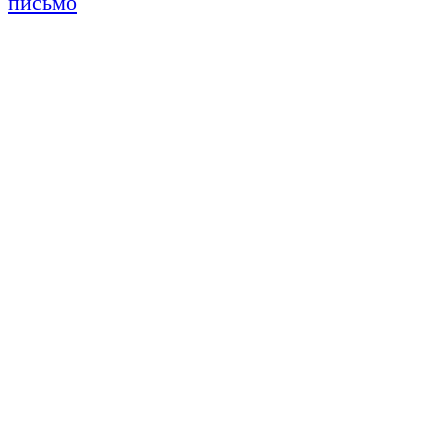
письмо