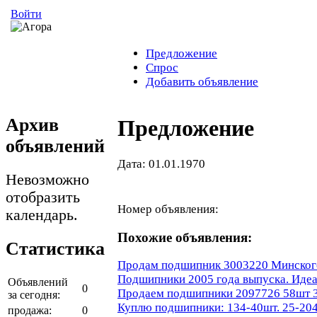
Войти
Предложение
Спрос
Добавить объявление
Архив
Предложение
объявлений
Дата: 01.01.1970
Невозможно
отобразить
Номер объявления:
календарь.
Похожие объявления:
Статистика
Продам подшипник 3003220 Минского 
Подшипники 2005 года выпуска. Иде
Объявлений
0
Продаем подшипники 2097726 58шт 
за сегодня:
Куплю подшипники: 134-40шт. 25-204
продажа:
0