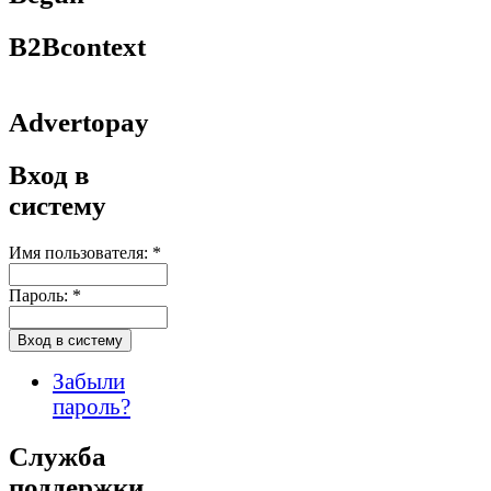
B2Bcontext
Advertopay
Вход в
систему
Имя пользователя:
*
Пароль:
*
Забыли
пароль?
Служба
поддержки