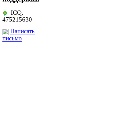
ICQ:
475215630
Написать
письмо