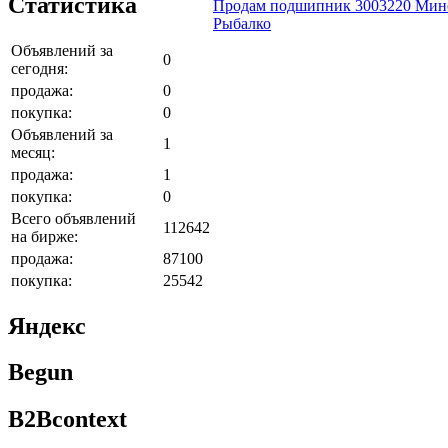
Статистика
Продам подшипник 3003220 Минск
Рыбалко
Объявлений за
0
сегодня:
продажа:
0
покупка:
0
Объявлений за
1
месяц:
продажа:
1
покупка:
0
Всего объявлений
112642
на бирже:
продажа:
87100
покупка:
25542
Яндекс
Begun
B2Bcontext