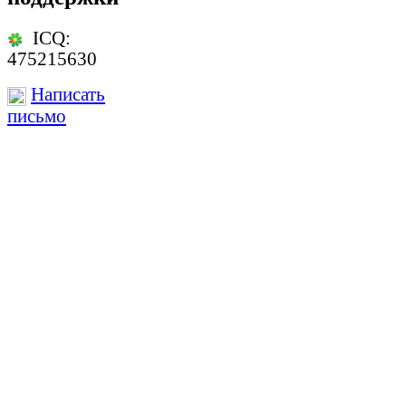
ICQ:
475215630
Написать
письмо