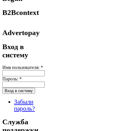
B2Bcontext
Advertopay
Вход в
систему
Имя пользователя:
*
Пароль:
*
Забыли
пароль?
Служба
поддержки