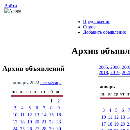
Войти
Предложение
Спрос
Добавить объявление
Архив объяв
Архив объявлений
2005
,
2006
,
200
2018
,
2019
,
202
январь, 2022
все месяца
январь
пн
вт
ср
чт
пт
сб
вс
пн
вт
ср
чт
п
1
2
3
4
5
6
7
8
9
3
4
5
6
10
11
12
13
14
15
16
10
11
12
13
1
17
18
19
20
21
22
23
17
18
19
20
2
24
25
26
27
28
29
30