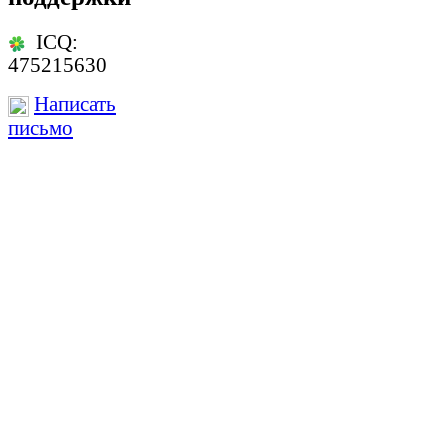
ICQ:
475215630
Написать
письмо