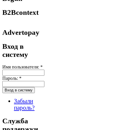
B2Bcontext
Advertopay
Вход в
систему
Имя пользователя:
*
Пароль:
*
Забыли
пароль?
Служба
поддержки