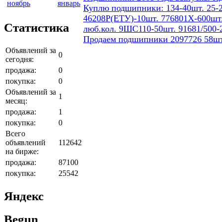
ноябрь
январь
Куплю подшипники: 134-40шт. 25-2
46208Р(ЕТУ)-10шт. 776801Х-600шт.
Статистика
люб.кол. 9ШС110-50шт. 91681/500-
Продаем подшипники 2097726 58шт
Объявлений за
0
сегодня:
продажа:
0
покупка:
0
Объявлений за
1
месяц:
продажа:
1
покупка:
0
Всего
объявлений
112642
на бирже:
продажа:
87100
покупка:
25542
Яндекс
Begun