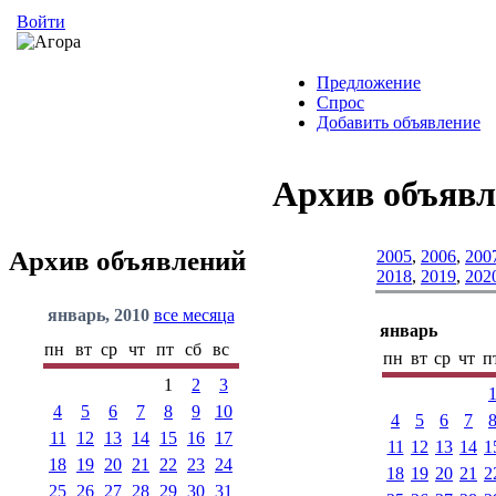
Войти
Предложение
Спрос
Добавить объявление
Архив объяв
Архив объявлений
2005
,
2006
,
200
2018
,
2019
,
202
январь, 2010
все месяца
январь
пн
вт
ср
чт
пт
сб
вс
пн
вт
ср
чт
п
1
2
3
4
5
6
7
8
9
10
4
5
6
7
11
12
13
14
15
16
17
11
12
13
14
1
18
19
20
21
22
23
24
18
19
20
21
2
25
26
27
28
29
30
31