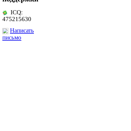
ICQ:
475215630
Написать
письмо