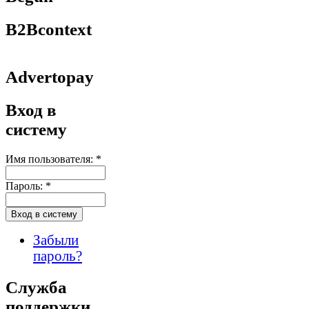
B2Bcontext
Advertopay
Вход в
систему
Имя пользователя:
*
Пароль:
*
Забыли
пароль?
Служба
поддержки