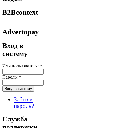
B2Bcontext
Advertopay
Вход в
систему
Имя пользователя:
*
Пароль:
*
Забыли
пароль?
Служба
поддержки