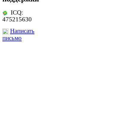
ICQ:
475215630
Написать
письмо