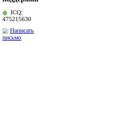
ICQ:
475215630
Написать
письмо