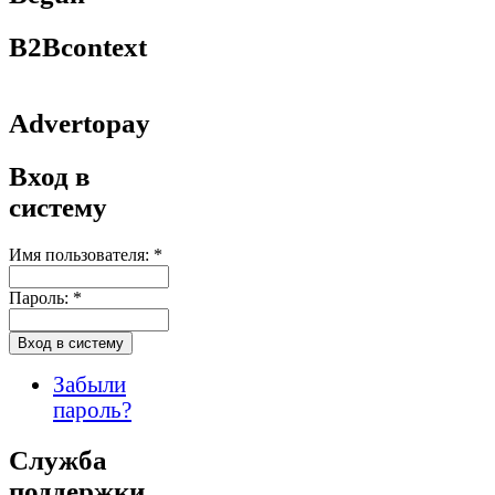
B2Bcontext
Advertopay
Вход в
систему
Имя пользователя:
*
Пароль:
*
Забыли
пароль?
Служба
поддержки