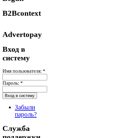
B2Bcontext
Advertopay
Вход в
систему
Имя пользователя:
*
Пароль:
*
Забыли
пароль?
Служба
поддержки