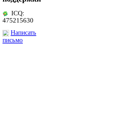
ICQ:
475215630
Написать
письмо