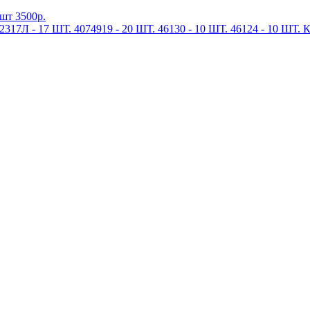
шт 3500р.
317Л - 17 ШТ. 4074919 - 20 ШТ. 46130 - 10 ШТ. 46124 - 10 ШТ. 