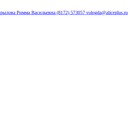
Крылова Римма Васильевна (8172) 573057 vologda@aliceplus.ru