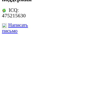
ICQ:
475215630
Написать
письмо