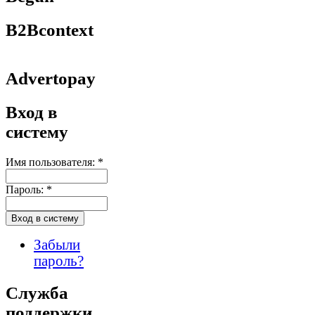
B2Bcontext
Advertopay
Вход в
систему
Имя пользователя:
*
Пароль:
*
Забыли
пароль?
Служба
поддержки