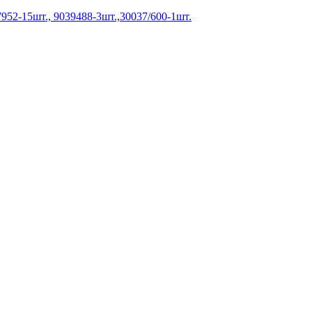
952-15шт., 9039488-3шт.,30037/600-1шт.