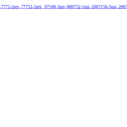
772-2шт.,77752-2шт., 97180-3шт.,889752-1шт.,2007156-5шт.,2007