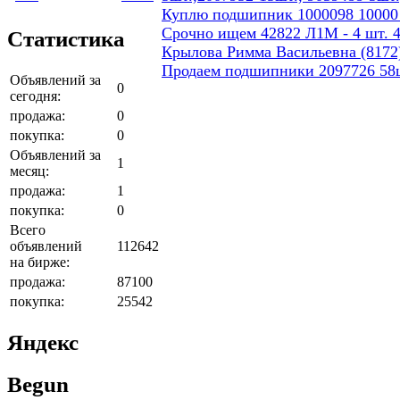
Куплю подшипник 1000098 10000
Срочно ищем 42822 Л1М - 4 шт. 4
Статистика
Крылова Римма Васильевна (8172)
Продаем подшипники 2097726 58
Объявлений за
0
сегодня:
продажа:
0
покупка:
0
Объявлений за
1
месяц:
продажа:
1
покупка:
0
Всего
объявлений
112642
на бирже:
продажа:
87100
покупка:
25542
Яндекс
Begun