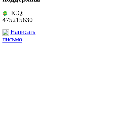
ICQ:
475215630
Написать
письмо