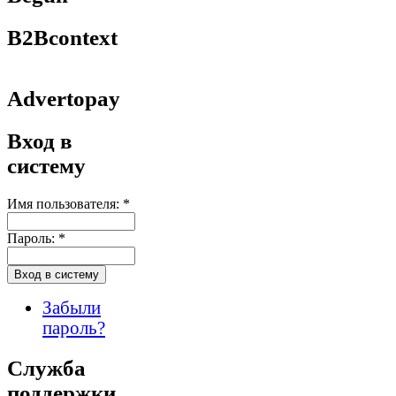
B2Bcontext
Advertopay
Вход в
систему
Имя пользователя:
*
Пароль:
*
Забыли
пароль?
Служба
поддержки