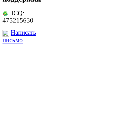
ICQ:
475215630
Написать
письмо