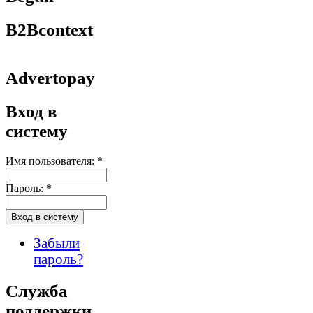
B2Bcontext
Advertopay
Вход в
систему
Имя пользователя:
*
Пароль:
*
Забыли
пароль?
Служба
поддержки