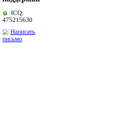
ICQ:
475215630
Написать
письмо