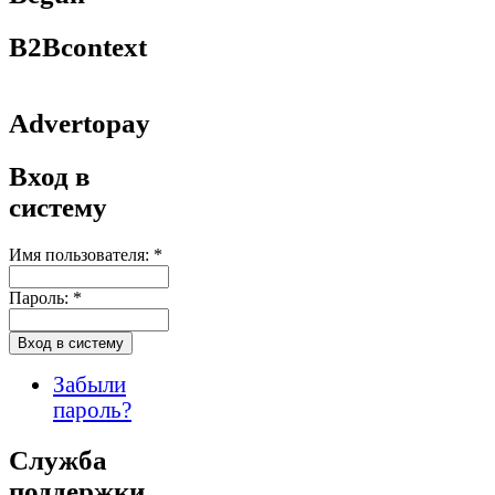
B2Bcontext
Advertopay
Вход в
систему
Имя пользователя:
*
Пароль:
*
Забыли
пароль?
Служба
поддержки