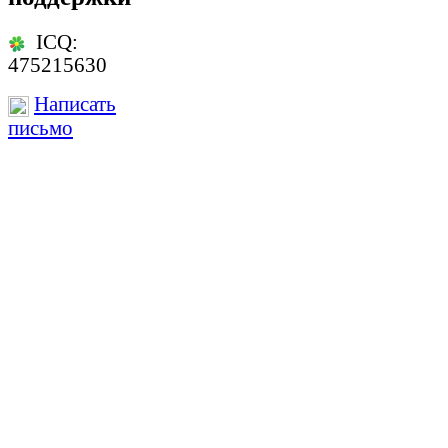
ICQ:
475215630
Написать
письмо