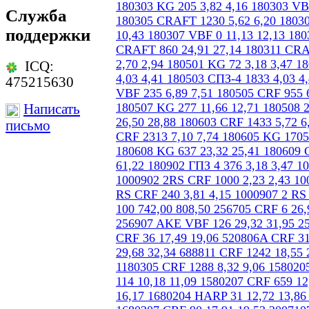
Служба
поддержки
ICQ:
475215630
Написать
письмо