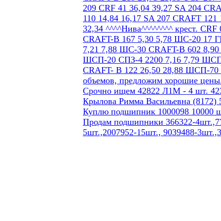
Срочно ищем 42822 Л1М - 4 шт. 423
Крылова Римма Васильевна (8172) 5
Куплю подшипник 1000098 10000 ш
Продам подшипники 366322-4шт.,77
5шт.,2007952-15шт., 9039488-3шт.,