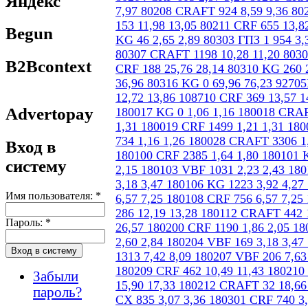
Яндекс
Begun
B2Bcontext
Advertopay
Вход в
систему
Имя пользователя:
*
Пароль:
*
Забыли
пароль?