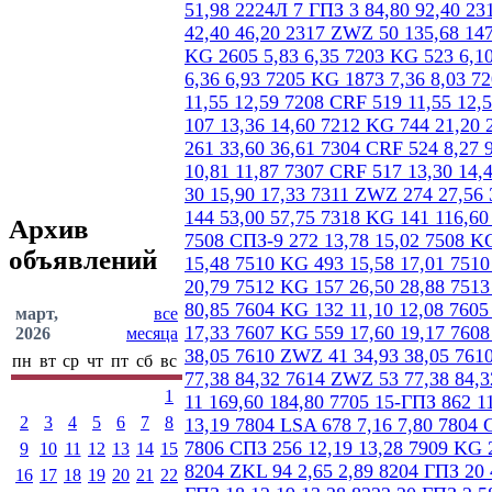
Архив
объявлений
март,
все
2026
месяца
пн
вт
ср
чт
пт
сб
вс
1
2
3
4
5
6
7
8
9
10
11
12
13
14
15
16
17
18
19
20
21
22