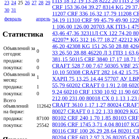
23
24
25
26
27
28
29
30
31
февраль
апрель
Статистика
Объявлений за
0
сегодня:
продажа:
0
покупка:
0
Объявлений за
1
месяц:
продажа:
1
покупка:
0
Всего
объявлений
112642
на бирже:
продажа:
87100
покупка:
25542