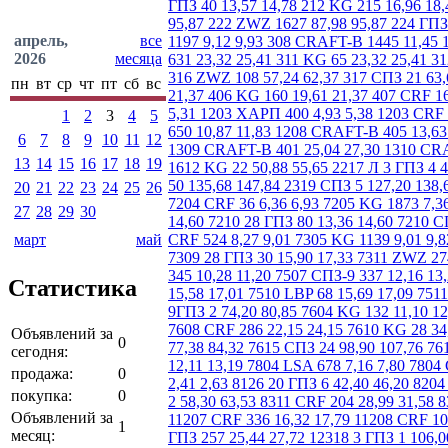
апрель,
все
2026
месяца
пн
вт
ср
чт
пт
сб
вс
1
2
3
4
5
6
7
8
9
10
11
12
13
14
15
16
17
18
19
20
21
22
23
24
25
26
27
28
29
30
март
май
Статистика
Объявлений за
0
сегодня:
продажа:
0
покупка:
0
Объявлений за
1
месяц: