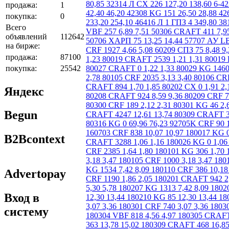
продажа:
1
покупка:
0
Всего
объявлений
112642
на бирже:
продажа:
87100
покупка:
25542
Яндекс
Begun
B2Bcontext
Advertopay
Вход в
систему