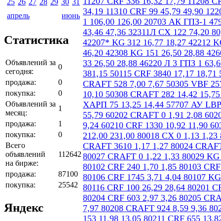
25
26
27
28
29
30
31
апрель
июнь
Статистика
Объявлений за
0
сегодня:
продажа:
0
покупка:
0
Объявлений за
1
месяц:
продажа:
1
покупка:
0
Всего
объявлений
112642
на бирже:
продажа:
87100
покупка:
25542
Яндекс