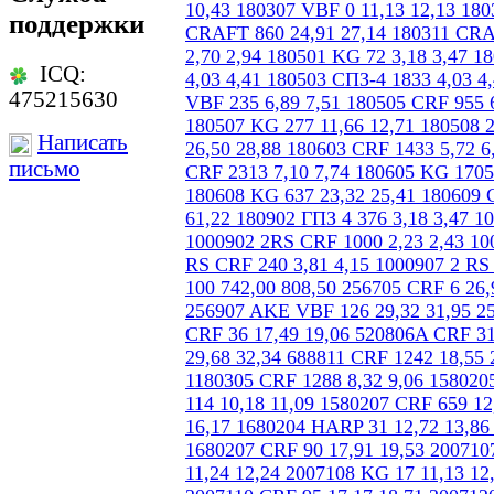
поддержки
ICQ:
475215630
Написать
письмо