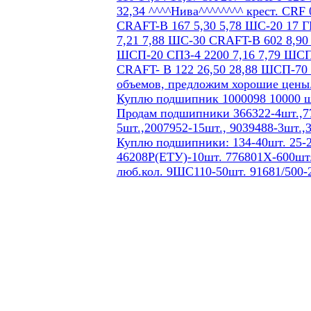
Куплю подшипник 1000098 10000 ш
Продам подшипники 366322-4шт.,77
5шт.,2007952-15шт., 9039488-3шт.,
Куплю подшипники: 134-40шт. 25-2
46208Р(ЕТУ)-10шт. 776801Х-600шт.
люб.кол. 9ШС110-50шт. 91681/500-