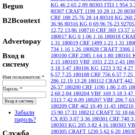
Begun
B2Bcontext
Advertopay
Вход в
систему
Имя пользователя:
*
Пароль:
*
Забыли
пароль?
Служба