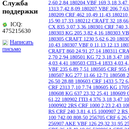
Служба
поддержки
ICQ:
475215630
Написать
письмо