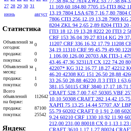
27
28
29
30
31
июнь
август
Статистика
Объявлений за
0
сегодня:
продажа:
0
покупка:
0
Объявлений за
1
месяц:
продажа:
1
покупка:
0
Всего
объявлений
112642
на бирже:
продажа:
87100
покупка:
25542
Яндекс