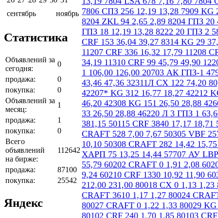
сентябрь
ноябрь
Статистика
Объявлений за
0
сегодня:
продажа:
0
покупка:
0
Объявлений за
1
месяц:
продажа:
1
покупка:
0
Всего
объявлений
112642
на бирже:
продажа:
87100
покупка:
25542
Яндекс