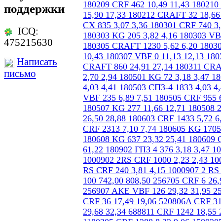
поддержки
ICQ:
475215630
Написать
письмо