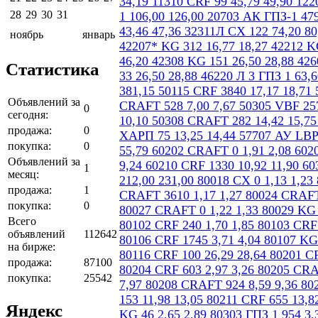
28
29
30
31
ноябрь
январь
Статистика
Объявлений за
0
сегодня:
продажа:
0
покупка:
0
Объявлений за
1
месяц:
продажа:
1
покупка:
0
Всего
объявлений
112642
на бирже:
продажа:
87100
покупка:
25542
Яндекс