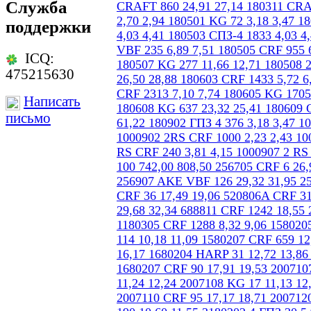
Служба
поддержки
ICQ:
475215630
Написать
письмо