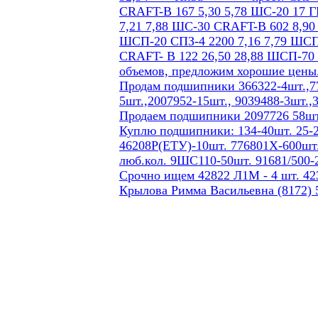
Продам подшипники 366322-4шт.,77
5шт.,2007952-15шт., 9039488-3шт.,
Продаем подшипники 2097726 58шт
Куплю подшипники: 134-40шт. 25-2
46208Р(ЕТУ)-10шт. 776801Х-600шт.
люб.кол. 9ШС110-50шт. 91681/500-
Срочно ищем 42822 Л1М - 4 шт. 423
Крылова Римма Васильевна (8172) 5