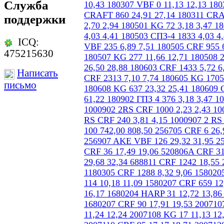
Служба
поддержки
ICQ:
475215630
Написать
письмо