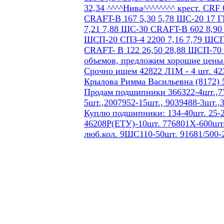
Срочно ищем 42822 Л1М - 4 шт. 423
Крылова Римма Васильевна (8172) 5
Продам подшипники 366322-4шт.,77
5шт.,2007952-15шт., 9039488-3шт.,
Куплю подшипники: 134-40шт. 25-2
46208Р(ЕТУ)-10шт. 776801Х-600шт.
люб.кол. 9ШС110-50шт. 91681/500-