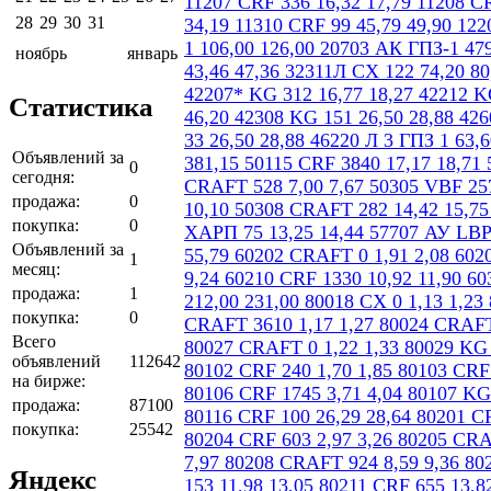
28
29
30
31
ноябрь
январь
Статистика
Объявлений за
0
сегодня:
продажа:
0
покупка:
0
Объявлений за
1
месяц:
продажа:
1
покупка:
0
Всего
объявлений
112642
на бирже:
продажа:
87100
покупка:
25542
Яндекс