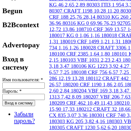
Begun
B2Bcontext
Advertopay
Вход в
систему
Имя пользователя:
*
Пароль:
*
Забыли
пароль?