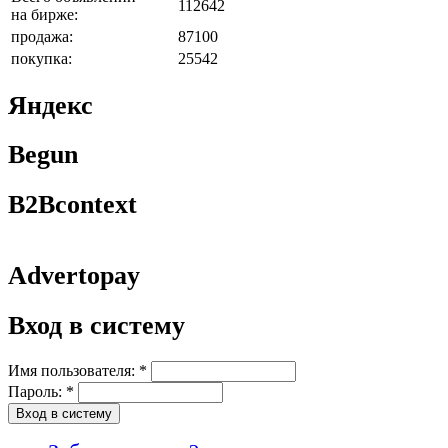
112642
на бирже:
продажа:
87100
покупка:
25542
Яндекс
Begun
B2Bcontext
Advertopay
Вход в систему
Имя пользователя:
*
Пароль:
*