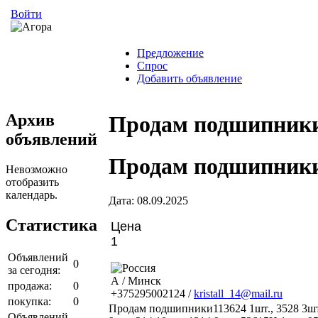
Войти
Предложение
Спрос
Добавить объявление
Архив
Продам подшипник
объявлений
Продам подшипник
Невозможно
отобразить
календарь.
Дата: 08.09.2025
Статистика
Цена
1
Объявлений
0
за сегодня:
А / Минск
продажа:
0
+375295002124 /
kristall_14@mail.ru
покупка:
0
Продам подшипники113624 1шт., 3528 3шт., 
Объявлений