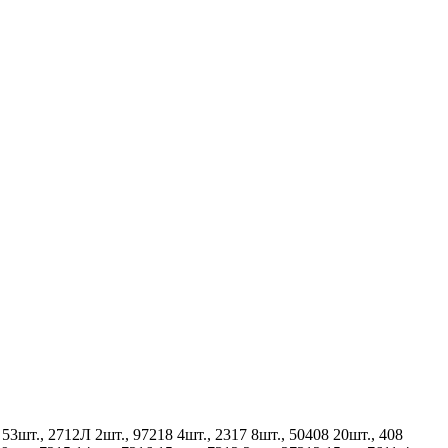
3шт., 2712Л 2шт., 97218 4шт., 2317 8шт., 50408 20шт., 408