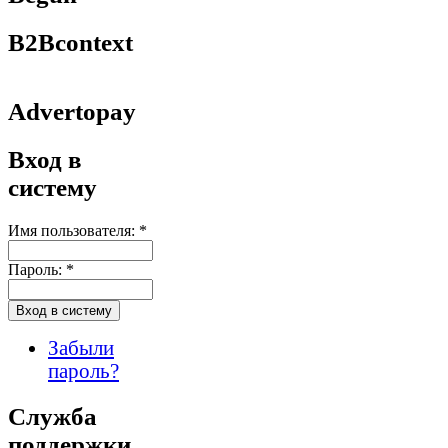
B2Bcontext
Advertopay
Вход в
систему
Имя пользователя:
*
Пароль:
*
Забыли
пароль?
Служба
поддержки