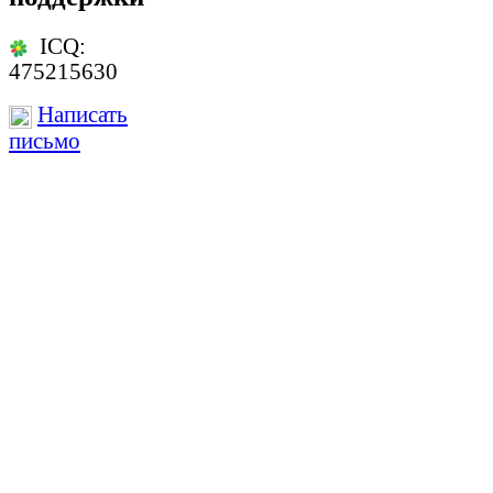
ICQ:
475215630
Написать
письмо