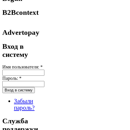
B2Bcontext
Advertopay
Вход в
систему
Имя пользователя:
*
Пароль:
*
Забыли
пароль?
Служба
поддержки