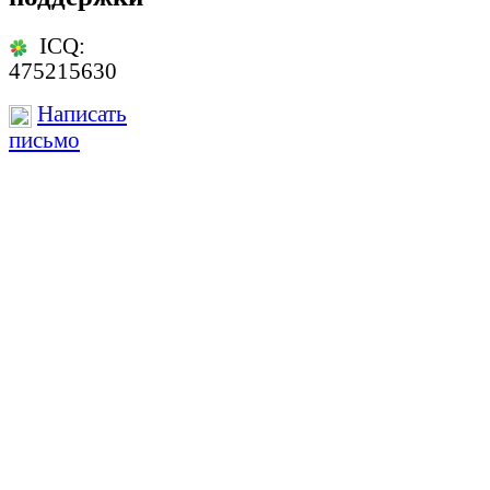
ICQ:
475215630
Написать
письмо