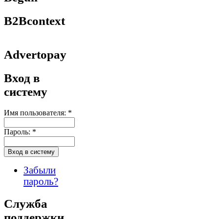
B2Bcontext
Advertopay
Вход в
систему
Имя пользователя:
*
Пароль:
*
Забыли
пароль?
Служба
поддержки