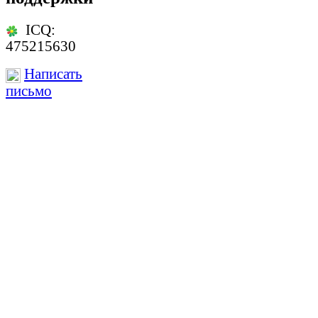
ICQ:
475215630
Написать
письмо