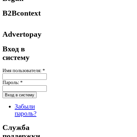
B2Bcontext
Advertopay
Вход в
систему
Имя пользователя:
*
Пароль:
*
Забыли
пароль?
Служба
поддержки