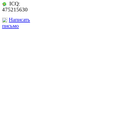
ICQ:
475215630
Написать
письмо