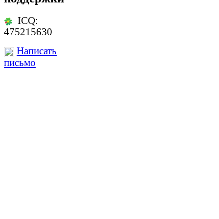
ICQ:
475215630
Написать
письмо