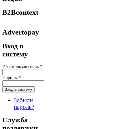
B2Bcontext
Advertopay
Вход в
систему
Имя пользователя:
*
Пароль:
*
Забыли
пароль?
Служба
поддержки