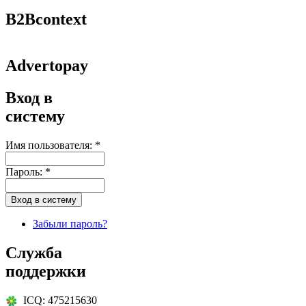
B2Bcontext
Advertopay
Вход в
систему
Имя пользователя:
*
Пароль:
*
Забыли пароль?
Служба
поддержки
ICQ: 475215630