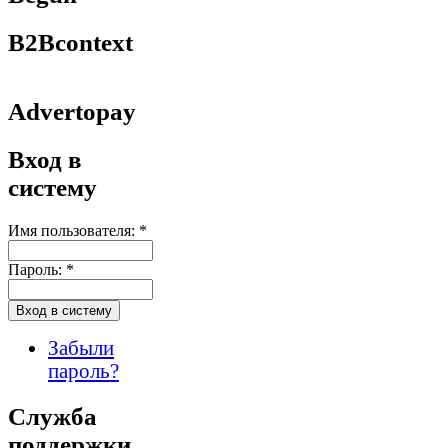
B2Bcontext
Advertopay
Вход в
систему
Имя пользователя:
*
Пароль:
*
Забыли
пароль?
Служба
поддержки