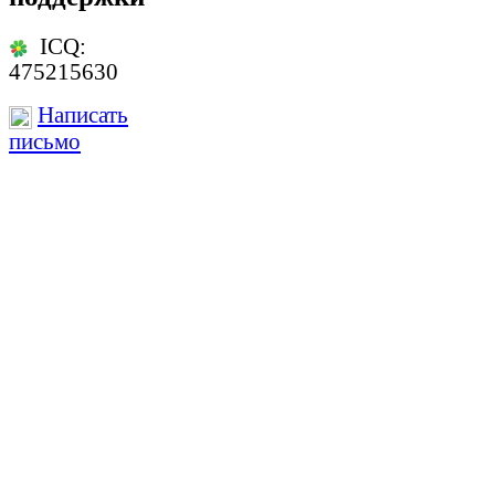
ICQ:
475215630
Написать
письмо