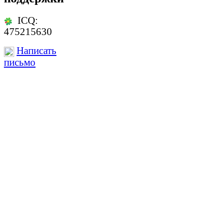
ICQ:
475215630
Написать
письмо