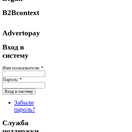
B2Bcontext
Advertopay
Вход в
систему
Имя пользователя:
*
Пароль:
*
Забыли
пароль?
Служба
поддержки