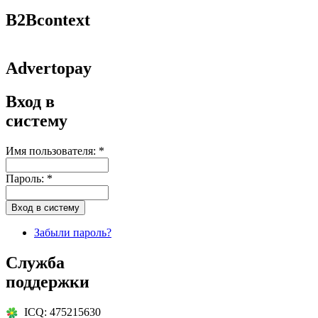
B2Bcontext
Advertopay
Вход в
систему
Имя пользователя:
*
Пароль:
*
Забыли пароль?
Служба
поддержки
ICQ: 475215630