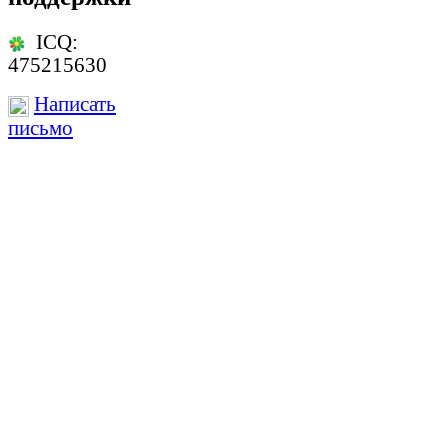
ICQ:
475215630
Написать
письмо