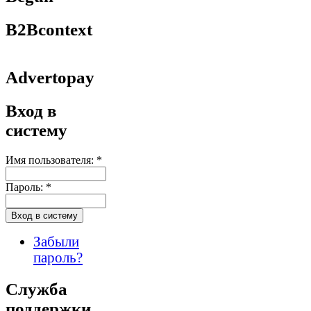
B2Bcontext
Advertopay
Вход в
систему
Имя пользователя:
*
Пароль:
*
Забыли
пароль?
Служба
поддержки