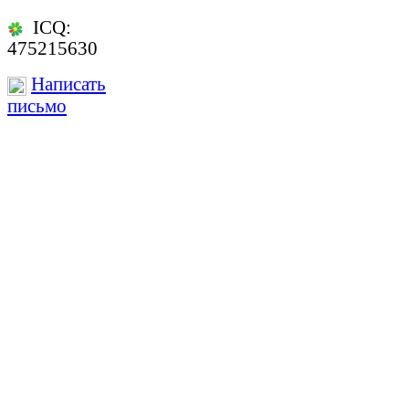
ICQ:
475215630
Написать
письмо