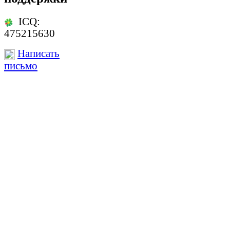
ICQ:
475215630
Написать
письмо