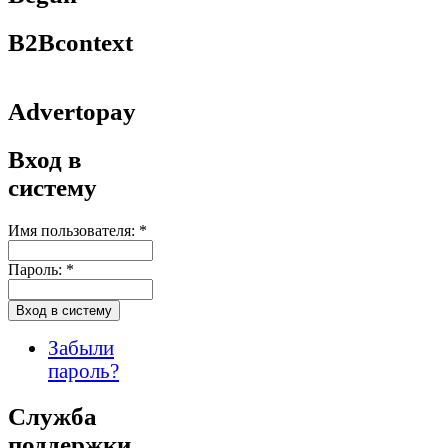
B2Bcontext
Advertopay
Вход в
систему
Имя пользователя:
*
Пароль:
*
Забыли
пароль?
Служба
поддержки