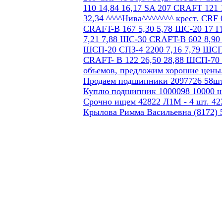
Продаем подшипники 2097726 58шт
Куплю подшипник 1000098 10000 ш
Срочно ищем 42822 Л1М - 4 шт. 423
Крылова Римма Васильевна (8172) 5