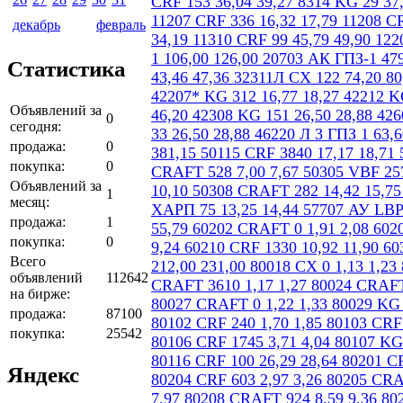
декабрь
февраль
Статистика
Объявлений за
0
сегодня:
продажа:
0
покупка:
0
Объявлений за
1
месяц:
продажа:
1
покупка:
0
Всего
объявлений
112642
на бирже:
продажа:
87100
покупка:
25542
Яндекс