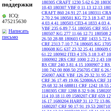
поддержки
ICQ:
475215630
Написать
письмо